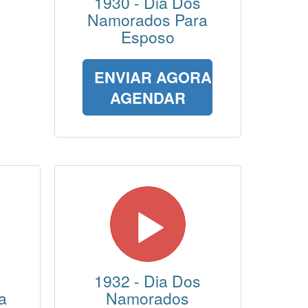
1930 - Dia Dos
Namorados Para
Esposo
ENVIAR AGORA
AGENDAR
1932 - Dia Dos
a
Namorados