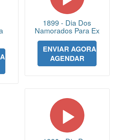
1899 - Dia Dos
a
Namorados Para Ex
ENVIAR AGORA
RA
AGENDAR