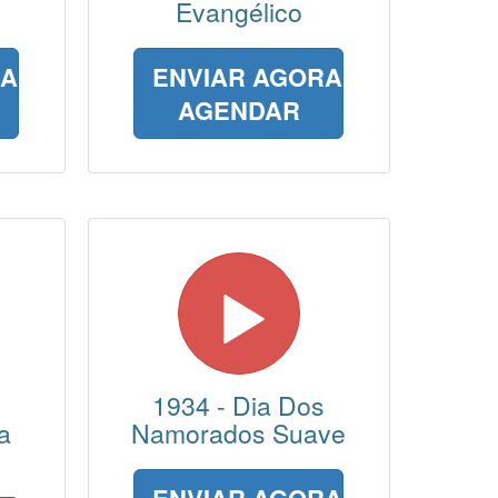
Evangélico
RA
ENVIAR AGORA
AGENDAR
1934 - Dia Dos
a
Namorados Suave