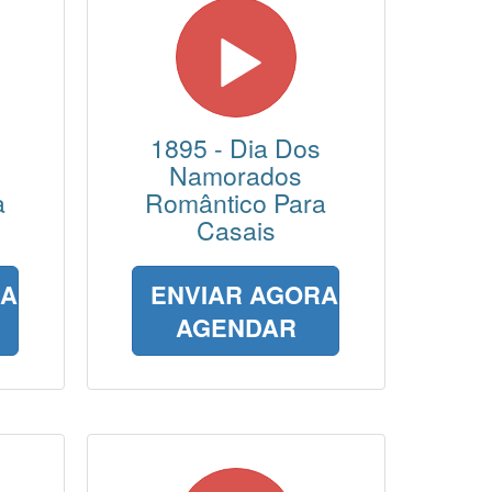
1895 - Dia Dos
Namorados
a
Romântico Para
Casais
RA
ENVIAR AGORA
AGENDAR