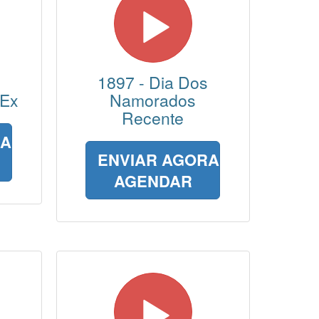
1897 - Dia Dos
 Ex
Namorados
Recente
RA
ENVIAR AGORA
AGENDAR